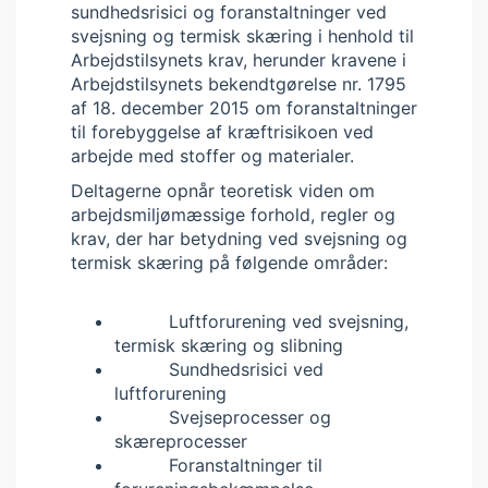
sundhedsrisici og foranstaltninger ved
svejsning og termisk skæring i henhold til
Arbejdstilsynets krav, herunder kravene i
Arbejdstilsynets bekendtgørelse nr. 1795
af 18. december 2015 om foranstaltninger
til forebyggelse af kræftrisikoen ved
arbejde med stoffer og materialer.
Deltagerne opnår teoretisk viden om
arbejdsmiljømæssige forhold, regler og
krav, der har betydning ved svejsning og
termisk skæring på følgende områder:
Luftforurening ved svejsning,
termisk skæring og slibning
Sundhedsrisici ved
luftforurening
Svejseprocesser og
skæreprocesser
Foranstaltninger til