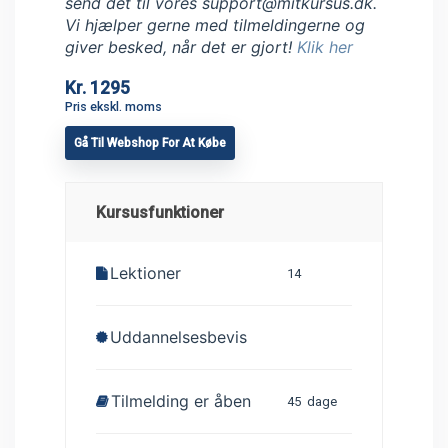
send det til vores support@mitkursus.dk.
Vi hjælper gerne med tilmeldingerne og
giver besked, når det er gjort!
Klik her
Kr. 1295
Pris ekskl. moms
Gå Til Webshop For At Købe
Kursusfunktioner
Lektioner
14
Uddannelsesbevis
Tilmelding er åben
45
dage